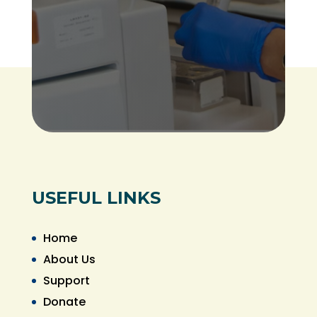
USEFUL LINKS
Home
About Us
Support
Donate