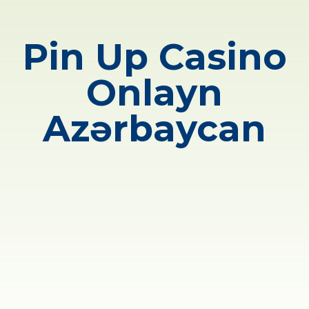
Pin Up Casino
Onlayn
Azərbaycan