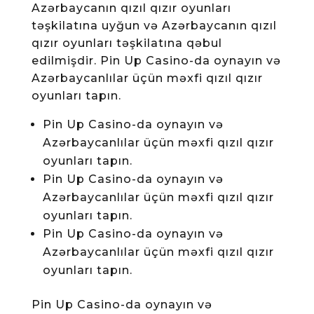
Azərbaycanın qızıl qızır oyunları
təşkilatına uyğun və Azərbaycanın qızıl
qızır oyunları təşkilatına qəbul
edilmişdir. Pin Up Casino-da oynayın və
Azərbaycanlılar üçün məxfi qızıl qızır
oyunları tapın.
Pin Up Casino-da oynayın və
Azərbaycanlılar üçün məxfi qızıl qızır
oyunları tapın.
Pin Up Casino-da oynayın və
Azərbaycanlılar üçün məxfi qızıl qızır
oyunları tapın.
Pin Up Casino-da oynayın və
Azərbaycanlılar üçün məxfi qızıl qızır
oyunları tapın.
Pin Up Casino-da oynayın və