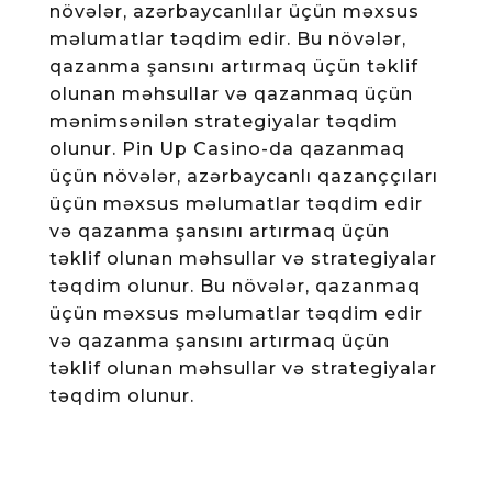
növələr, azərbaycanlılar üçün məxsus
məlumatlar təqdim edir. Bu növələr,
qazanma şansını artırmaq üçün təklif
olunan məhsullar və qazanmaq üçün
mənimsənilən strategiyalar təqdim
olunur. Pin Up Casino-da qazanmaq
üçün növələr, azərbaycanlı qazanççıları
üçün məxsus məlumatlar təqdim edir
və qazanma şansını artırmaq üçün
təklif olunan məhsullar və strategiyalar
təqdim olunur. Bu növələr, qazanmaq
üçün məxsus məlumatlar təqdim edir
və qazanma şansını artırmaq üçün
təklif olunan məhsullar və strategiyalar
təqdim olunur.