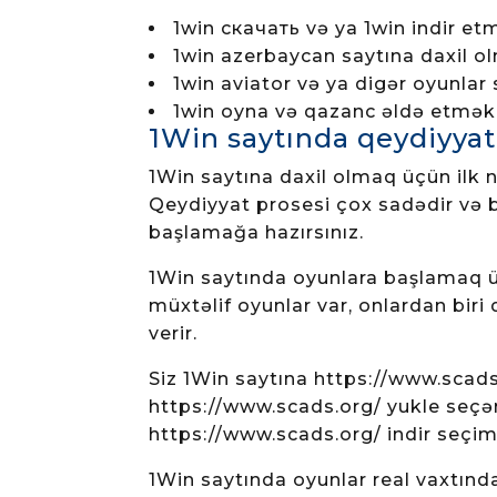
1win скачать və ya 1win indir e
1win azerbaycan saytına daxil o
1win aviator və ya digər oyunla
1win oyna və qazanc əldə etmək
1Win saytında qeydiyyat 
1Win saytına daxil olmaq üçün ilk 
Qeydiyyat prosesi çox sadədir və b
başlamağa hazırsınız.
1Win saytında oyunlara başlamaq ü
müxtəlif oyunlar var, onlardan bir
verir.
Siz 1Win saytına https://www.scads.
https://www.scads.org/ yukle seçər
https://www.scads.org/ indir seçimi
1Win saytında oyunlar real vaxtında