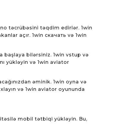
ino təcrübəsini təqdim edirlər. 1win
anlar açır. 1win скачать və 1win
a başlaya bilərsiniz. 1win vstup və
nı yükləyin və 1win aviator
lacağınızdan əminik. 1win oyna və
yoxlayın və 1win aviator oyununda
itəsilə mobil tətbiqi yükləyin. Bu,