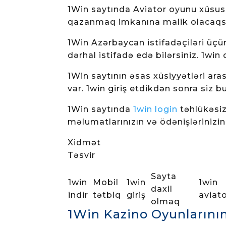
1Win saytında Aviator oyunu xüsusi
qazanmaq imkanına malik olacaqsınız
1Win Azərbaycan istifadəçiləri üçün
dərhal istifadə edə bilərsiniz. 1win 
1Win saytının əsas xüsiyyətləri ara
var. 1win giriş etdikdən sonra siz b
1Win saytında
1win login
təhlükəsiz
məlumatlarınızın və ödənişlərinizin
Xidmət
Təsvir
Sayta
1win
Mobil
1win
1win
daxil
indir
tətbiq
giriş
aviat
olmaq
1Win Kazino Oyunlarının