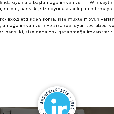
ilində oyunlara başlamağa imkan verir. 1Win sayt
imi var, hansı ki, sizə oyunu asanlıqla endirməyə 
g/ вход etdikdən sonra, sizə müxtəlif oyun varian
şlamağa imkan verir və sizə real oyun təcrübəsi ve
r, hansı ki, sizə daha çox qazanmağa imkan verir.