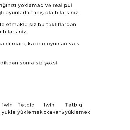
ığınızı yoxlamaq və real pul
oyunlarla tanış ola bilərsiniz.
le etməklə siz bu təkliflərdən
 bilərsiniz.
anlı mərc, kazino oyunları və s.
tdikdən sonra siz şəxsi
1win
Tətbiq
1win
Tətbiq
yukle
yükləmək
скачать
yükləmək