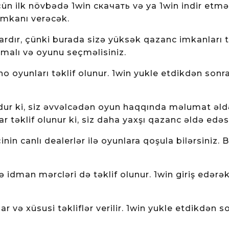
n ilk növbədə 1win скачать və ya 1win indir etməli
 imkanı verəcək.
rdır, çünki burada sizə yüksək qazanc imkanları tə
olmalı və oyunu seçməlisiniz.
no oyunları təklif olunur. 1win yukle etdikdən sonr
dur ki, siz əvvəlcədən oyun haqqında məlumat əldə
r təklif olunur ki, siz daha yaxşı qazanc əldə edəs
in canlı dealerlər ilə oyunlara qoşula bilərsiniz. 
ə idman mərcləri də təklif olunur. 1win giriş edərə
r və xüsusi təkliflər verilir. 1win yukle etdikdən s