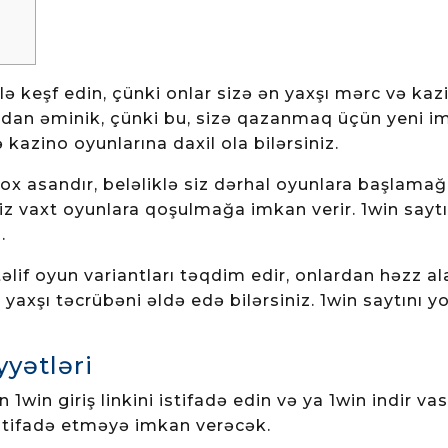
qlə keşf edin, çünki onlar sizə ən yaxşı mərc və kaz
dan əminik, çünki bu, sizə qazanmaq üçün yeni imk
kazino oyunlarına daxil ola bilərsiniz.
çox asandır, beləliklə siz dərhal oyunlara başlamağ
iniz vaxt oyunlara qoşulmağa imkan verir. 1win saytı
.
əlif oyun variantları təqdim edir, onlardan həzz a
n yaxşı təcrübəni əldə edə bilərsiniz. 1win saytını 
yyətləri
win giriş linkini istifadə edin və ya 1win indir vas
istifadə etməyə imkan verəcək.