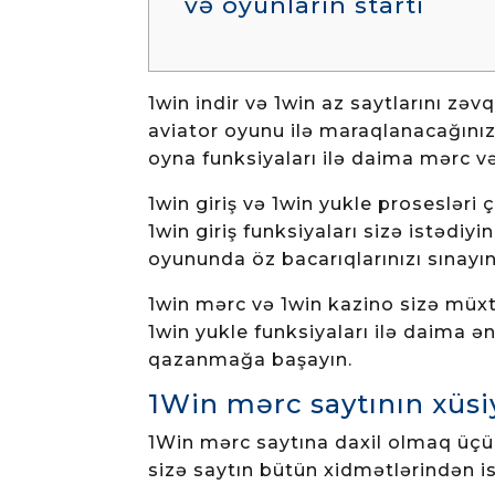
və oyunların startı
1win indir və 1win az saytlarını zəv
aviator oyunu ilə maraqlanacağınız
oyna funksiyaları ilə daima mərc və 
1win giriş və 1win yukle prosesləri 
1win giriş funksiyaları sizə istədiy
oyununda öz bacarıqlarınızı sınayın
1win mərc və 1win kazino sizə müxt
1win yukle funksiyaları ilə daima ə
qazanmağa başayın.
1Win mərc saytının xüsi
1Win mərc saytına daxil olmaq üçün 1
sizə saytın bütün xidmətlərindən 